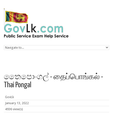
Skip to navigation
Skip to main content
තෛපොංගල් - தைப்பொங்கல் -
Thai Pongal
GovLk
January 13, 2022
4936 view(s)